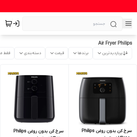
Air Fryer Philips
پربازدیدترین
برندها
قیمت
دسته‌بندی
فقط م
سرخ کن بدون روغن Philips
سرخ کن بدون روغن Philips