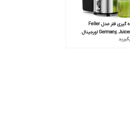
آب میوه گیری فلر مدل Feller
Germany, Jui اورجینال
گیرید