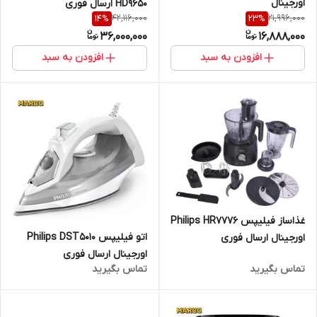
اورجینال
HD9650 ارسال فوری
42,116,000
21,996,000
14
%
23
%
36,000,000
16,888,000
افزودن به سبد
افزودن به سبد
غذاساز فیلیپس Philips HR7776
اتو فیلیپس Philips DST5010
اورجینال ارسال فوری
اورجینال ارسال فوری
تماس بگیرید
تماس بگیرید