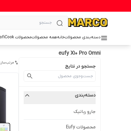
دسته‌بندی محصولات
خانه
همه محصولات
محصولات ProfiCook
eufy X10 Pro Omni
مرتب‌سازی
جستجو در نتایج
دسته‌بندی
جارو رباتیک
محصولات Eufy