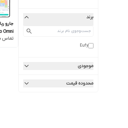
برند
تماس ب
Eufy
تست و 
موجودی
محدوده قیمت