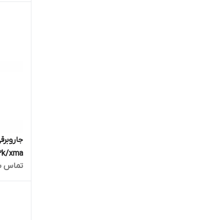
تجارت
جاروبر
تماس ب
ماهه ما