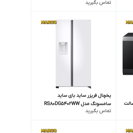
تماس بگیرید
ماهه مارکو
ضمانت اصالت کالا و ارسال فوری /
گارانتی 18 ماهه مارکو تجارت
یخچال فریزر ساید بای ساید
ت اصالت
سامسونگ مدل RS80DG5402WW
تماس بگیرید
ی 18 ماهه
ضمانت اصالت کالا و ارسال فوری /
گارانتی 18 ماهه مارکو تجارت