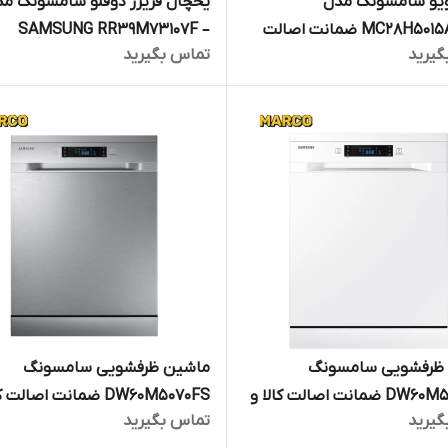
ویو سامسونگ مدل
یخچال فریزر دوقلو سامسونگ م
MC28H5015AW/SG ضمانت اصالت
SAMSUNG RR39M73107F –
گیرید
تماس بگیرید
کالا و ارسال فوری /گارانتی 18 ماهه
RZ32M71207Fضمانت اصالت کا
جارت
ارسال فوری /گارانتی 18 ماهه م
تجارت
ظرفشویی سامسونگ
ماشین ظرفشویی سامسونگ
DW60M5070FW ضمانت اصالت کالا و
DW60M5070FS ضمانت اصالت 
گیرید
تماس بگیرید
ارسال فوری /گارانتی 18 ماهه مارکو
ارسال فوری /گارانتی 18 ماهه م