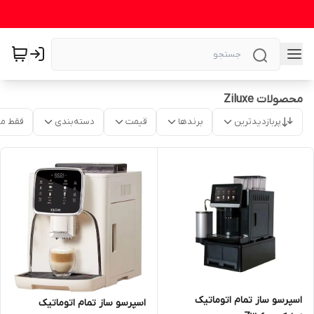
محصولات Ziluxe
پربازدیدترین
برندها
قیمت
دسته‌بندی
فقط م
اسپرسو ساز تمام اتوماتیک
اسپرسو ساز تمام اتوماتیک