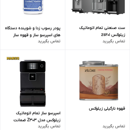
ست صنعتی تمام اتوماتیک
پودر رسوب زدا و شوینده دستگاه
زیلوکس zs201
های اسپرسو ساز و قهوه ساز
تماس بگیرید
تماس بگیرید
قهوه نارگیلی زیلوکس
اسپرسو ساز تمام اتوماتیک
زیلوکس مدل Z303 ضمانت
تماس بگیرید
تماس بگیرید
اصالت کالا و ارسال فوری /