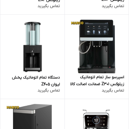
زیلوکس Z102
تماس بگیرید
تماس بگیرید
اسپرسو ساز تمام اتوماتیک
دستگاه تمام اتوماتیک پخش
زیلوکس Z301 ضمانت اصالت کالا
لیوان Z405
تماس بگیرید
تماس بگیرید
و ارسال فوری / گارانتی 18 ماهه
مارکو تجارت