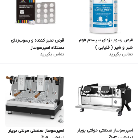
قرص رسوب زدای سیستم فوم‌
قرص تمیز کننده و رسوب‌زدای
شیر و شیر ( قلیایی )
دستگاه اسپرسوساز
تماس بگیرید
تماس بگیرید
اسپرسوساز صنعتی مولتی بویلر
اسپرسوساز صنعتی مولتی بویلر
زیلوکس Z103