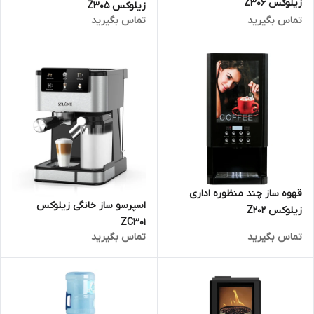
زیلوکس Z306
زیلوکس Z305
تماس بگیرید
تماس بگیرید
قهوه ساز چند منظوره اداری
اسپرسو ساز خانگی زیلوکس
زیلوکس Z202
ZC301
تماس بگیرید
تماس بگیرید