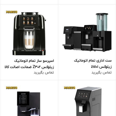
گارانتی 18 ماهه مارکو تجارت
ست اداری تمام اتوماتیک
اسپرسو ساز تمام اتوماتیک
زیلوکس zs101
زیلوکس Z302 ضمانت اصالت کالا
تماس بگیرید
تماس بگیرید
و ارسال فوری / گارانتی 18 ماهه
مارکو تجارت