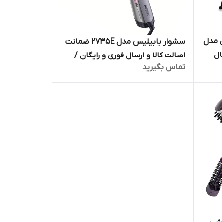
 مدل
سشوار بابیلیس مدل 2735E ضمانت
ال
اصالت کالا و ارسال فوری و رایگان /
تماس بگیرید
1 ماهه مارکو
گارانتی 18 ماهه مارکو تجارت