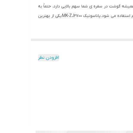
یشه گوشت در سفره ی شما سهم بالایی دارد، حتماً به
دستگاه چرخ گوشت نیاز پیدا می کنید. چرخ گوشت همچنین برای چرخ کردن انواع حبوبات و سبزیجاتی مثل پیاز و سیب زمینی و … هم استفاده می شود. پاناسونیک MK-ZJ2700 یکی از بهترین
ین چرخ گوشت از وزن نسبتا سبکی نسبت به ابعادش برخوردار
 و طول عمر بیشتر یک دستگاه است.
مشابه یکی از بالاترین قدرت موتور ها است که صدای کم آن هم بر راحتی و کاربردی
افزودن نظر
 را می دهد که به راحتی هفت و نیم کیلو گوشت را تنها
 معکوس مواد دوباره چرخ شود و نیازی به باز کردن
تمیز کردن دستگاه و قطعات آن را می دهد.