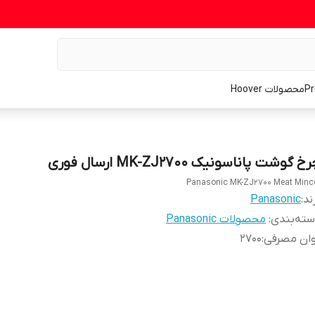
محصولات Hoover
خ گوشت پاناسونیک MK-ZJ2700 ارسال فوری
Panasonic MK-ZJ2700 Meat Minc
ند:
Panasonic
ته‌بندی
:
محصولات Panasonic
وان مصرفی
:
2700