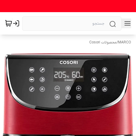
MARCO
/
محصولات Cosori