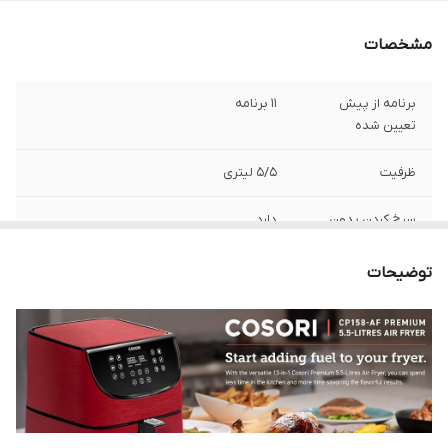
مشخصات
برنامه از پیش
11 برنامه
تعیین شده
ظرفیت
5/5 لیتری
سرخ کردن بدون
دارد
روغن
توضیحات
توان مصرفی
1700 وات