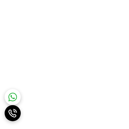
را مشاهده کنید. یا به دستگاه هواپز پرفروش سرخ کن