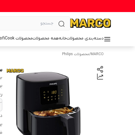
دسته‌بندی محصولات
خانه
همه محصولات
محصولات ProfiCook
MARCO
/
محصولات Philips
سر
52
بر
ر
دس
بر
ظ