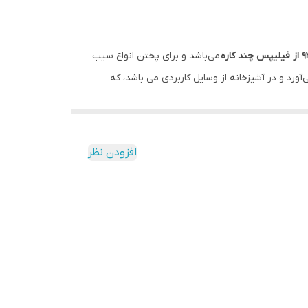
می‌باشد و برای پختن انواع سیب
آورد و در آشپزخانه از وسایل کاربردی می باشد، که
فقط با چند قاشق روغن و به میزان 90 درصد چربی کمتر غذاهای مختلفی را آماده خواهید کرد. این مدل HD۹۲۵۲ از سرخ کن فیلیپس مجهز
داشت. با استفاده از سیستم گرم نگهدارنده در این
افزودن نظر