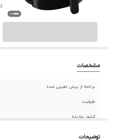
کش
مشخصات
برنامه از پیش تعیین شده
ظرفیت
کشور سازنده
توضیحات