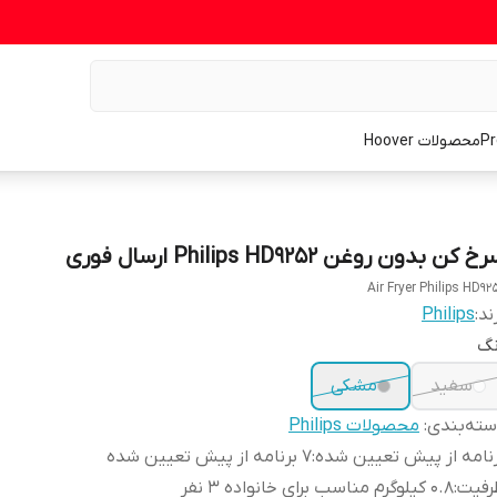
محصولات Hoover
خ کن بدون روغن Philips HD9252 ارسال فوری
Air Fryer Philips HD92
ند:
Philips
نگ
سفید
مشکی
ته‌بندی
:
محصولات Philips
نامه از پیش تعیین شده
:
7 برنامه از پیش تعیین شده
رفیت
:
0.8 کیلوگرم مناسب برای خانواده 3 نفر