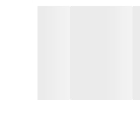
‌برد و دارای یک دستگیره با طراحی ارگونومیک می‌باشد
ی‌باشد، که مواد غذایی را در آن قرار می‌دهند.
9 فیلیپس و پختن یک دست غذا با شکلی ترد و کریپسی آماده می‌شود، از طعم غذای
روی بدنه سرخ کن تنظیم می‌شود، ظرفیت این دستگاه حجمی برابر با 5/0 کیلوگرم و