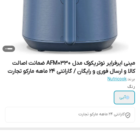
مینی ایرفرایر نوتریکوک مدل AFM0330 ضمانت اصالت
کالا و ارسال فوری و رایگان / گارانتی 24 ماهه مارکو تجارت
برند:
Nutricook
رنگ
آبی
گارانتی 24 ماهه مارکو تجارت