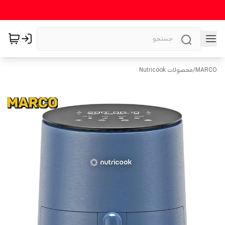
MARCO
/
محصولات Nutricook