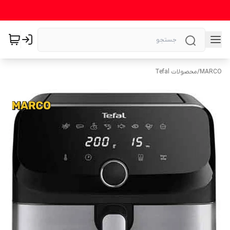
MARCO
/
محصولات Tefal