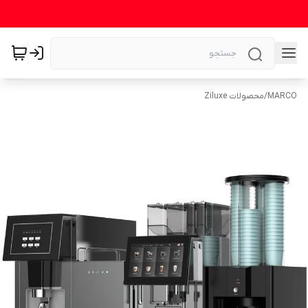
MARCO
/
محصولات Ziluxe