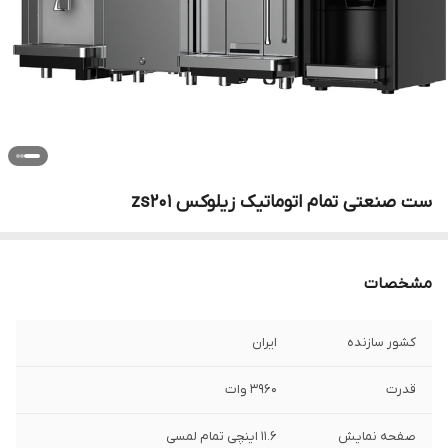
ست صنعتی تمام اتوماتیک زیلوکس zs201
مشخصات
کشور سازنده
ایران
قدرت
3960 وات
صفحه نمایش
11.6 اینچی تمام لمسی