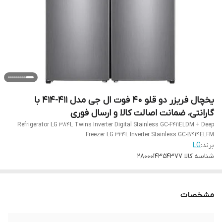
یخچال فریزر دو قلو 40 فوت ال جی مدل 411-414 با
گارانتی، ضمانت اصالت کالا و ارسال فوری
Refrigerator LG 384L Twins Inverter Digital Stainless GC-F411ELDM + Deep
Freezer LG 324L Inverter Stainless GC-B414ELFM
برند:
LG
شناسه کالا
2800014354377
مشخصات