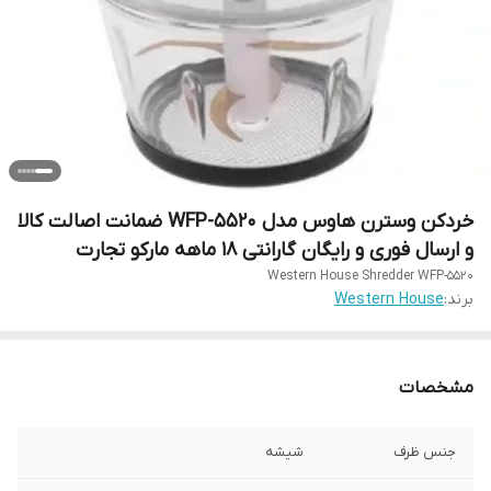
خردکن وسترن هاوس مدل WFP-5520 ضمانت اصالت کالا
و ارسال فوری و رایگان گارانتی 18 ماهه مارکو تجارت
Western House Shredder WFP-5520
برند:
Western House
مشخصات
جنس ظرف
شیشه