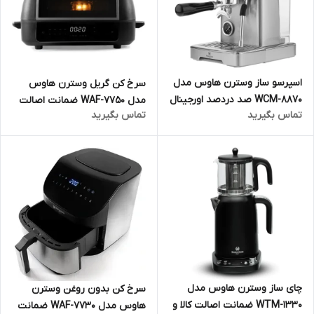
اسپرسو ساز وسترن هاوس مدل
سرخ کن گریل وسترن هاوس
WCM-8870 صد دردصد اورجینال
مدل WAF-7750 ضمانت اصالت
تماس بگیرید
تماس بگیرید
ارسال فوری
کالا و ارسال فوری و رایگان
گارانتی 18 ماهه مارکو تجارت
چای ساز وسترن هاوس مدل
سرخ کن بدون روغن وسترن
WTM-1330 ضمانت اصالت کالا و
هاوس مدل WAF-7730 ضمانت