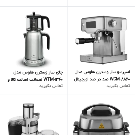
ماهه مارکو تجارت
اسپرسو ساز وسترن هاوس مدل
چای ساز وسترن هاوس مدل
WCM-8860 صد در صد اورجینال
WTM-1340 ضمانت اصالت کالا و
تماس بگیرید
تماس بگیرید
ارسال فوری
ارسال فوری و رایگان گارانتی 18
ماهه مارکو تجارت