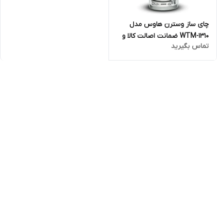
چای ساز وسترن هاوس مدل
WTM-1310 ضمانت اصالت کالا و
تماس بگیرید
ارسال فوری و رایگان ،گارانتی 18
ماهه مارکو تجارت