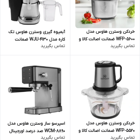
خردکن وسترن هاوس مدل
آبمیوه گیری وسترن هاوس تک
WFP-5600 ضمانت اصالت کالا و
کاره مدل WJU-4130 ضمانت
تماس بگیرید
تماس بگیرید
ارسال فوری و رایگان گارانتی 18
اصالت کالا و ارسال فوری و رایگان
ماهه مارکو تجارت
گارانتی 18 ماهه مارکو تجارت
خردکن وسترن هاوس مدل
اسپرسو ساز وسترن هاوس مدل
WFP-5520 ضمانت اصالت کالا و
WCM-8890 صد درصد اورجینال
تماس بگیرید
تماس بگیرید
ارسال فوری و رایگان گارانتی 18
ارسال فوری