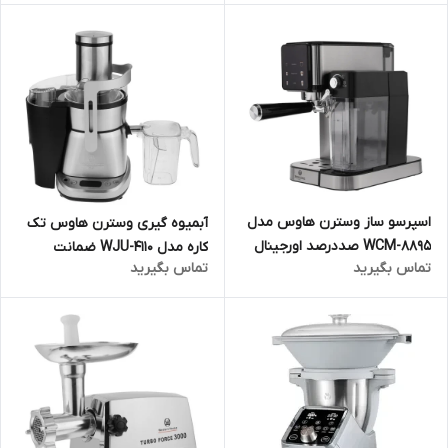
ماهه مارکو تجارت
ماهه مارکو تجارت
اسپرسو ساز وسترن هاوس مدل
آبمیوه گیری وسترن هاوس تک
WCM-8895 صددرصد اورجینال
کاره مدل WJU-4110 ضمانت
تماس بگیرید
تماس بگیرید
ارسال فوری
اصالت کالا و ارسال فوری و رایگان
گارانتی 18 ماهه مارکو تجارت