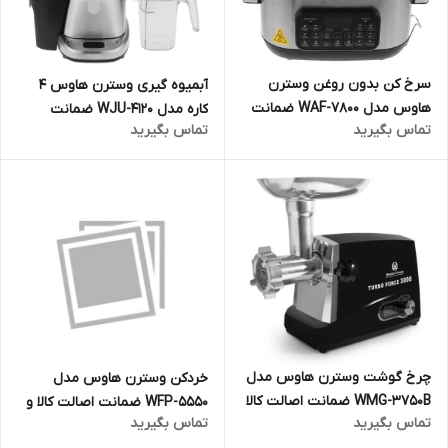
سرخ کن بدون روغن وسترن
آبمیوه گیری وسترن هاوس 4
هاوس مدل WAF-7800 ضمانت
کاره مدل WJU-4120 ضمانت
تماس بگیرید
تماس بگیرید
اصالت کالا و ارسال فوری و رایگان
اصالت کالا و ارسال فوری و رایگان
گارانتی 18 ماهه مارکو تجارت
گارانتی 18 ماهه مارکو تجارت
چرخ گوشت وسترن هاوس مدل
خردکن وسترن هاوس مدل
WMG-3750B ضمانت اصالت کالا
WFP-5550 ضمانت اصالت کالا و
تماس بگیرید
تماس بگیرید
و ارسال فوری و رایگان گارانتی 18
ارسال فوری و رایگان گارانتی 18