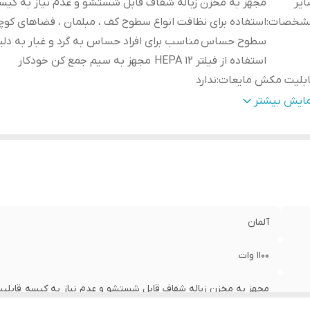
یر
مجهز به مخزن زباله شفاف قابل شستشو و عدم نیاز به کیس
شخصات
:
استفاده برای نظافت انواع سطوح کف ، مبلمان ، فضاهای کو
سطوح حساس مناسب برای افراد حساس به گرد و غبار به دلی
استفاده از فیلتر HEPA 12 مجهز به سیم جمع کن خودکار
ابلیت مکش مایعات
:
ندارد
ابلیت شستشو فرش
:
ندارد
مایش بیشتر
لتر
:
HEPA 12
نس بدنه
:
پلاستیک فشرده درجه یک
آلمان
1100 وات
مجهز به مخزن زباله شفاف قابل شستشو و عدم نیاز به کیسه قابلیت 