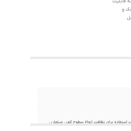
ه قابلیت
چک و
ل
استفاده برای نظافت انواع سطوح کف ، مبلمان ،
فضاهای کوچک و سطوح حساس مناسب برای افراد حساس به گرد و غبار به دلیل استفاده از فیلتر HEPA 12 مجهز به سیم