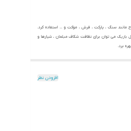
دن انواع سطوح مانند سنگ ، پارکت ، فرش ، موکت و ... استفاده کرد.
زل باریک می توان برای نظافت شکاف مبلمان ، شیارها و
ره برد.
فناوری multi-cyclone بهره می برد و نیازی به استفاده از کیسه ندارد و به همین دلیل شما نیاز به هزینه اضافی
نید از میزان فضای پر شده مخزن آگاه شوید. زباله ها
افزودن نظر
 مکش جارو کاهش نمی یابد. همچنین این مخزن علاوه
ب می کند و به همین دلیل می تواند یک انتخاب هوشمندانه برای افراد
ی کنند.