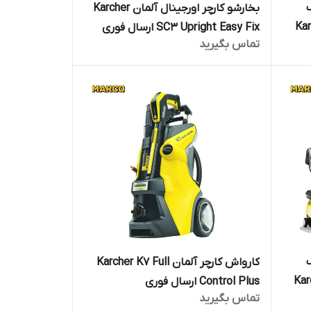
بخارشو کارچر اورجینال آلمان Karcher
Karc
SC3 Upright Easy Fix ارسال فوری
تماس بگیرید
کارواش کارچر آلمان Karcher K7 Full
Karc
Control Plus ارسال فوری
تماس بگیرید