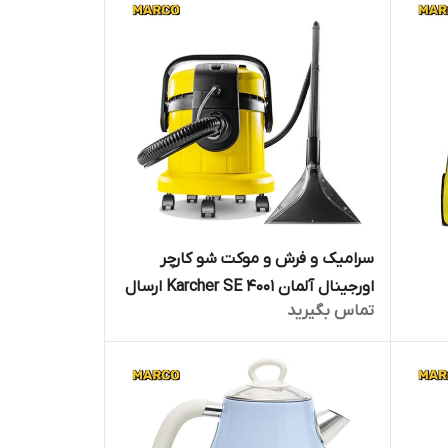
سرامیک و فرش و موکت شو کارچر
اورجینال آلمان Karcher SE 4001 ارسال
تماس بگیرید
فوری