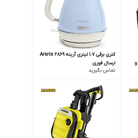
کتری برقی 1.7 لیتری آریته Ariete 2869
و
ارسال فوری
تماس بگیرید