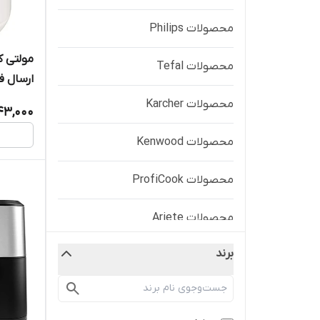
محصولات Philips
محصولات Tefal
ارسال ف
محصولات Karcher
43,000
محصولات Kenwood
محصولات ProfiCook
محصولات Ariete
برند
سرخ کن های بدون روغن