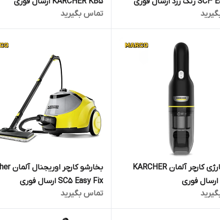
 زرد ارسال فوری
KARCHER KB5 ارسال فوری
گیرید
تماس بگیرید
جارو شارژی کارچر آلمان KARCHER
بخارشو کارچر او
SC5 Easy Fix ارسال فوری
گیرید
تماس بگیرید