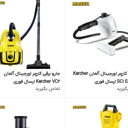
بخارشو کارچر اورجینال آلمان Karcher
جارو برقی کارچر اورجینال آلمان
ارسال فوری
Karcher VC2 ارسال فوری
گیرید
تماس بگیرید