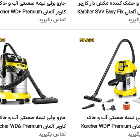
و خشک کننده مکش دار کارچر
جارو برقی نیمه صعنتی آب و خاک
اورجینال آلمان Karcher SV7 Easy Fix
کارچر آلمان her WD6 Premium
گیرید
تماس بگیرید
وری
Home ارسال فوری
قی نیمه صعنتی آب و خاک
جارو برقی نیمه صعنتی آب و خاک
کارچر آلمان Karcher WD3 Premium
کارچر آلمان her WD5 Premium
گیرید
تماس بگیرید
Home ارسال فوری