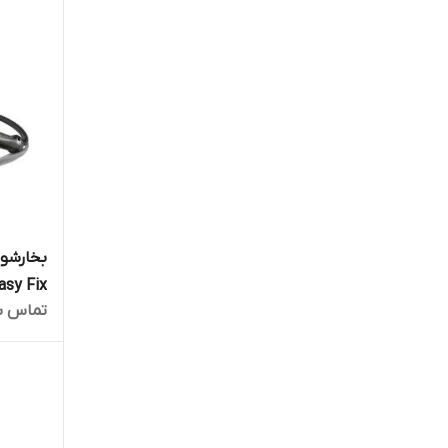
SC1 Easy Fix 
تماس ب