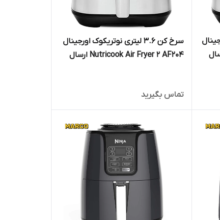
ورجینال
سرخ کن 3.6 لیتری نوتریکوک اورجینال
Nutricook Ai ارسال
Nutricook Air Fryer 2 AF204 ارسال
فوری
تماس بگیرید