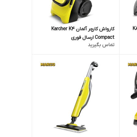
KARCHE
کارواش کارچر آلمان Karcher K4
Compact ارسال فوری
تماس بگیرید