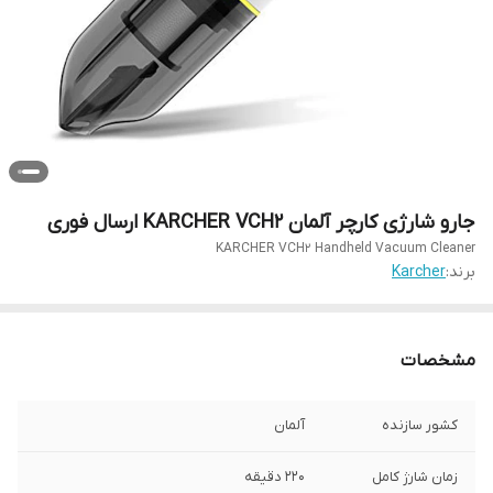
جارو شارژی کارچر آلمان KARCHER VCH2 ارسال فوری
KARCHER VCH2 Handheld Vacuum Cleaner
برند:
Karcher
مشخصات
کشور سازنده
آلمان
زمان شارژ کامل
220 دقیقه