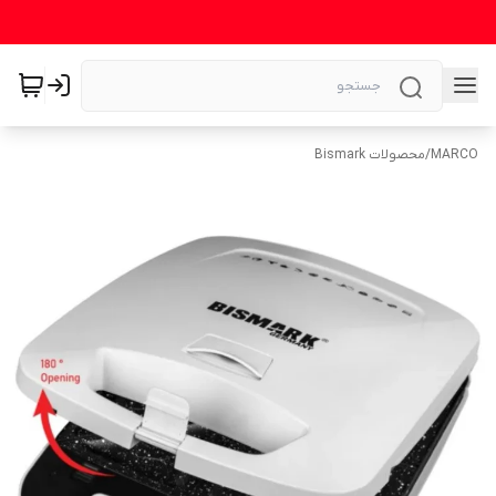
MARCO
/
محصولات Bismark