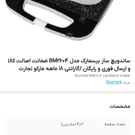
ساندویچ ساز بیسمارک مدل BM2604 ضمانت اصالت کالا
و ارسال فوری و رایگان /گارانتی 18 ماهه مارکو تجارت
bismark BM2604 sandwich maker
برند:
Bismark
مشخصات
تعداد صفحه
2 (4 اسلایس)