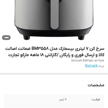
سرخ کن 7 لیتری بیسمارک مدل BM3558 ضمانت اصالت
کالا و ارسال فوری و رایگان /گارانتی 18 ماهه مارکو تجارت
bismark BM3558 air fryer
برند:
Bismark
مشخصات
ظرفیت
7 لیتر