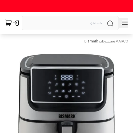
MARCO
/
محصولات Bismark