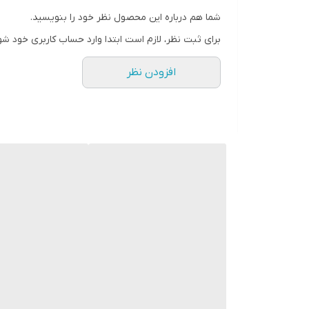
شما هم درباره این محصول نظر خود را بنویسید.
قابلیت پخت
برای ثبت نظر، لازم است ابتدا وارد حساب کاربری خود شو
صفحه نمایش لمسی
افزودن نظر
قابلیت تنظیم دما و زمان
جنس کاسه
گارانتی 18 ماهه
ظرفیت به نفر
ضمانت اصالت کالا و ارسال فوری