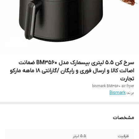
سرخ کن 5.5 لیتری بیسمارک مدل BM3560 ضمانت
اصالت کالا و ارسال فوری و رایگان /گارانتی 18 ماهه مارکو
تجارت
bismark BM3560 air fryer
برند:
Bismark
مشخصات
ظرفیت
5.5 لیتر