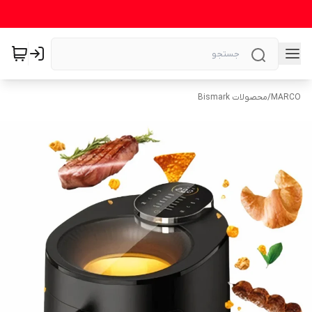
MARCO
/
محصولات Bismark