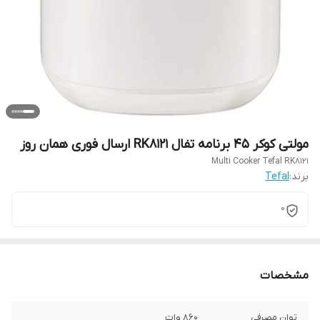
مولتی کوکر 45 برنامه تفال RK8121 ارسال فوری همان روز
Multi Cooker Tefal RK8121
برند:
Tefal
0
مشخصات
توان مصرفی
860 وات