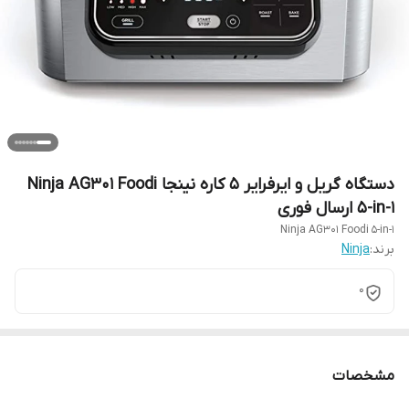
دستگاه گریل و ایرفرایر 5 کاره نینجا Ninja AG301 Foodi
5-in-1 ارسال فوری
Ninja AG301 Foodi 5-in-1
برند:
Ninja
0
مشخصات