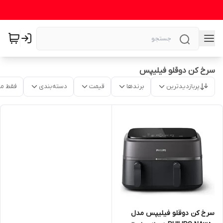
سرخ کن دوقلو فیلیپس
پربازدیدترین
برندها
قیمت
دسته‌بندی
فقط م
سرخ کن دوقلو فیلیپس مدل