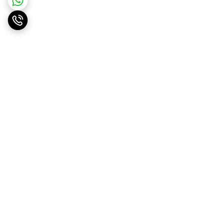
برگشت به بالا
ارسال ویژه
پشتیبانی ۲۴ ساعته