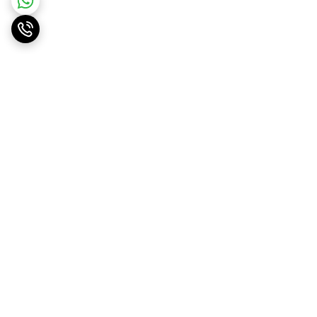
برگشت به بالا
ارسال ویژه
پشتیبانی ۲۴ ساعته