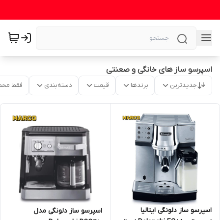
اسپرسو ساز های خانگی و صعنتی
جدیدترین
برندها
قیمت
دسته‌بندی
فقط محص
اسپرسو ساز دلونگی ایتالیا
اسپرسو ساز دلونگی مدل