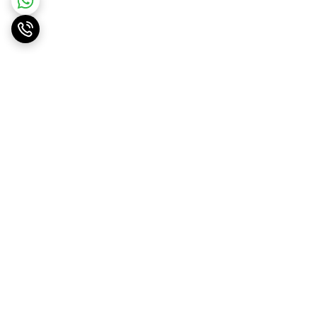
برگشت به بالا
ارسال ویژه
پشتیبانی ۲۴ ساعته