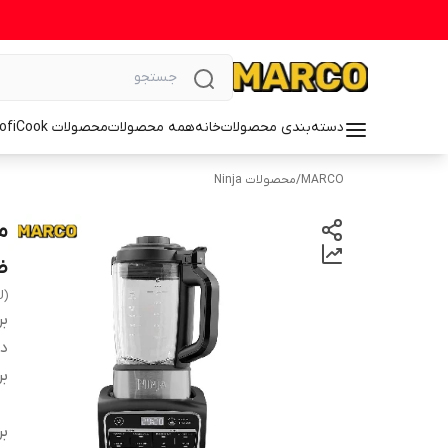
دسته‌بندی محصولات
خانه
همه محصولات
محصولات ProfiCook
MARCO
/
محصولات Ninja
ض
U)
بر
دس
بر
بر