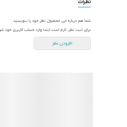
نظرات
ظرفیت پارچ
شما هم درباره این محصول نظر خود را بنویسید.
جنس پارچ
برای ثبت نظر، لازم است ابتدا وارد حساب کاربری خود شو
عملکرد پالس(Pulse)
افزودن نظر
نوع تیغه ها
ضمانت اصالت کالا
ارسال رایگان