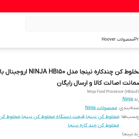
محصولات Hoover
مخلوط کن چندکاره نینجا مدل NINJA HB150 اروجبنال با
مانت اصالت کالا و ارسال رایگان
Ninja Food Processor (HB150E
ند:
Ninja
ته‌بندی
:
محصولات Ninja
چسب‌ها :
مخلوط کن نینجا
،
قیمت دستگاه مخلوط کن نینجا
،
مخلوط کن
مخلوط کن چند کاره نینجا
ند
:
نینجا