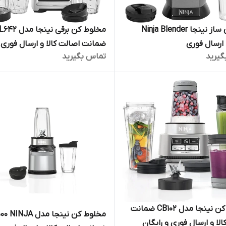
اسموتی ساز نینجا Ninja Blender
مخلوط کن برقی نینجا مد
ضمانت اصالت کالا و ارسال فوری 
گیرید
تماس بگیرید
رایگان /گارانتی 18 ماهه مارکو تجارت
مخلوط کن نینجا مدل CB102 ضمانت
مخلوط کن نینجا مدل JA
لا و ارسال فوری و رایگان