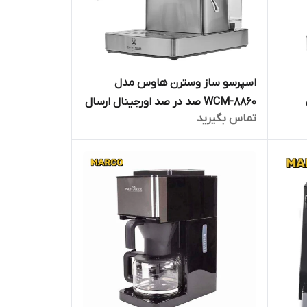
اسپرسو ساز وسترن هاوس مدل
WCM-8860 صد در صد اورجینال ارسال
تماس بگیرید
فوری