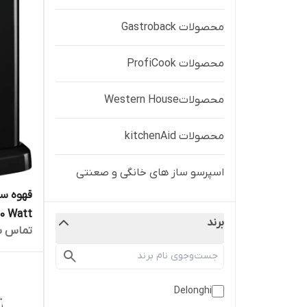
محصولات Gastroback
محصولات ProfiCook
محصولاتWestern House
محصولات kitchenAid
اسپرسو ساز های خانگی و صعنتی
0 Watt
برند
تماس ب
اصالت کا
گارانتی 18 ماهه مارکو تجارت
Delonghi