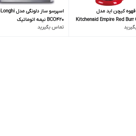
هوه کیچن اید مدل
اسپرسو ساز دلونگی مدل 
Kitchenaid Empire Red Burr 
BCO420 نیمه اتوماتیک
گیرید
تماس بگیرید
 اورجینال