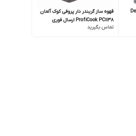
DeLonghi
قهوه ساز گریندر دار پروفی کوک آلمان
ProfiCook PC1138 ارسال فوری
تماس بگیرید