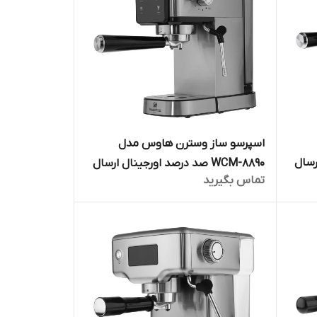
اسپرسو ساز وسترن هاوس مدل
ارسال
WCM-8890 صد درصد اورجینال ارسال
تماس بگیرید
فوری